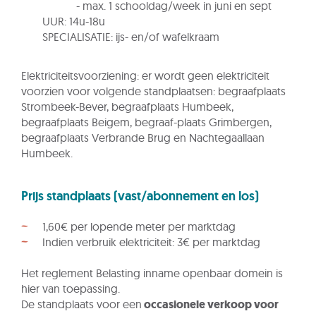
- max. 1 schooldag/week in juni en sept
UUR: 14u-18u
SPECIALISATIE: ijs- en/of wafelkraam
Elektriciteitsvoorziening: er wordt geen elektriciteit
voorzien voor volgende standplaatsen: begraafplaats
Strombeek-Bever, begraafplaats Humbeek,
begraafplaats Beigem, begraaf-plaats Grimbergen,
begraafplaats Verbrande Brug en Nachtegaallaan
Humbeek.
Prijs standplaats (vast/abonnement en los)
1,60€ per lopende meter per marktdag
Indien verbruik elektriciteit: 3€ per marktdag
Het reglement Belasting inname openbaar domein is
hier van toepassing.
De standplaats voor een
occasionele verkoop voor