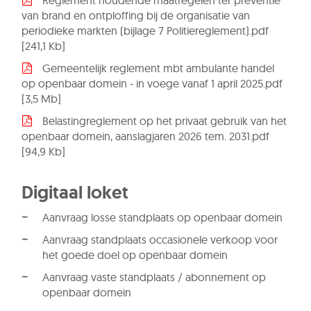
Reglement houdende maatregelen ter preventie
van brand en ontploffing bij de organisatie van
periodieke markten (bijlage 7 Politiereglement).pdf
241,1 Kb
Gemeentelijk reglement mbt ambulante handel
op openbaar domein - in voege vanaf 1 april 2025.pdf
3,5 Mb
Belastingreglement op het privaat gebruik van het
openbaar domein, aanslagjaren 2026 tem. 2031.pdf
94,9 Kb
Digitaal loket
Aanvraag losse standplaats op openbaar domein
Aanvraag standplaats occasionele verkoop voor
het goede doel op openbaar domein
Aanvraag vaste standplaats / abonnement op
openbaar domein