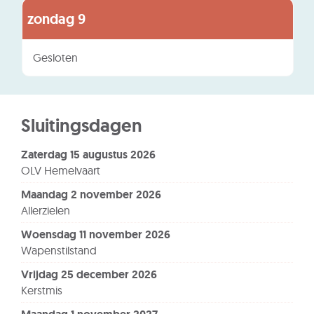
augustus
zondag
9
2026
Gesloten
Sluitingsdagen
zaterdag 15 augustus 2026
OLV Hemelvaart
maandag 2 november 2026
Allerzielen
woensdag 11 november 2026
Wapenstilstand
vrijdag 25 december 2026
Kerstmis