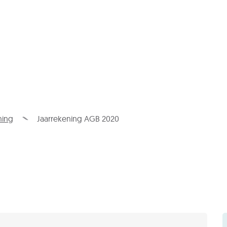
Naar
inhoud
ning
Jaarrekening AGB 2020