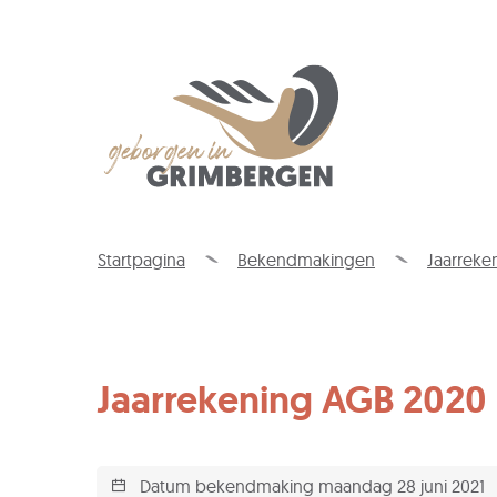
Wat
is
jouw
Gemeente
vraag?
Grimbergen
Startpagina
Bekendmakingen
Jaarreke
Jaarrekening AGB 2020
Datum bekendmaking
maandag 28 juni 2021