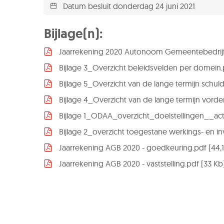
Datum besluit
donderdag 24 juni 2021
Bijlage(n):
Jaarrekening 2020 Autonoom Gemeentebedrij
Bijlage 3_Overzicht beleidsvelden per domein.
Bijlage 5_Overzicht van de lange termijn schul
Bijlage 4_Overzicht van de lange termijn vord
Bijlage 1_ODAA_overzicht_doelstellingen__ac
Bijlage 2_overzicht toegestane werkings- en in
Jaarrekening AGB 2020 - goedkeuring.pdf
44,
Jaarrekening AGB 2020 - vaststelling.pdf
33 Kb