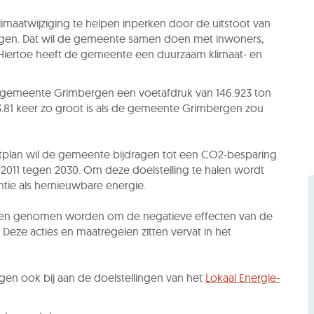
aatwijziging te helpen inperken door de uitstoot van
ngen. Dat wil de gemeente samen doen met inwoners,
 Hiertoe heeft de gemeente een duurzaam klimaat- en
 de gemeente Grimbergen een voetafdruk van 146.923 ton
 3.81 keer zo groot is als de gemeente Grimbergen zou
plan wil de gemeente bijdragen tot een CO2-besparing
 2011 tegen 2030. Om deze doelstelling te halen wordt
ntie als hernieuwbare energie.
len genomen worden om de negatieve effecten van de
 Deze acties en maatregelen zitten vervat in het
en ook bij aan de doelstellingen van het
Lokaal Energie-