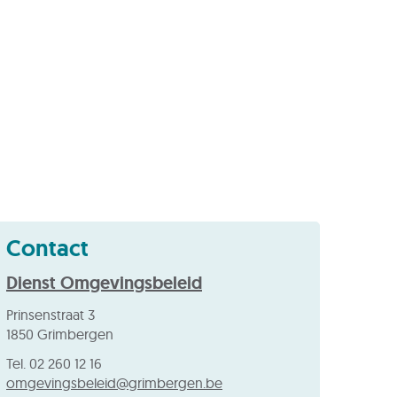
Contact
Dienst Omgevingsbeleid
Adres
Prinsenstraat 3
,
1850
Grimbergen
Tel.
02 260 12 16
E-
omgevingsbeleid
@
grimbergen.be