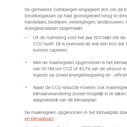
De gemeente Grimbergen engageert zich om de klim
broeikasgassen op haar grondgebied terug te dri
handelaars, bedrijven, verenigingen, landbouwers.
energieactieplan opgemaakt.
Uit de nulmeting voor het jaar 2011 blijkt dat
CO2 heeft. Dit is evenveel als wat een bos dat
kunnen capteren.
Met de maatregelen opgenomen in het klimaat
van 59.748 ton CO2 of 40,7% van de uitstoot in
ingezet op zowel energiebesparing en - efficië
Naast de CO2-reductie moeten ook maatrege
klimaatverandering zoveel mogelijk in te dijken.
adaptatieluik van dit klimaatplan.
De maatregelen opgenomen in het klimaatplan drag
en Klimaatpact
.