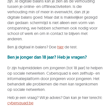
zijn. Je digitale balans kan je zien als de verhouding
tussen je online- en offlineactiviteiten. Is die
verhouding min of meer in evenwicht, dan zit je
digitale balans goed. Maar dat is makkelijker gezegd
dan gedaan: schermtijd is niet alleen een vorm van
ontspanning, we hebben schermen ook nodig voor
school of werk en om in contact te blijven met
anderen.
Ben jij digitaal in balans? Doe
hier
de test.
Ben je jonger dan 18 jaar? Heb je vragen?
Er zijn hulpmiddelen om jongeren (tot 18 jaar) te helpen
op sociale netwerken. Cybersquad is een zelfhulp- en
informatieplatform door jongeren voor jongeren. Het
behandelt alle problemen die men kan tegenkomen
op sociale netwerken.
Heb je een vraag? Wil je advies? Dan kan je hier terecht:
cybersquad.be